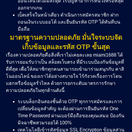
ออนไลน์ได้ไม่มีสะดุด ไร้ปัญหาอาการหน่วงหรือหลุด
ออกจากเกม
เบ็ดเสร็จในหน้าเดียว ดำเนินการสมัครสมาชิก ฝาก
ถอนเงินระบบออโต้ และยืนยันรหัส OTP ได้ทันทีบน
มือถือ
มาตรฐานความปลอดภัย มั่นใจระบบจัด
เก็บข้อมูลและรหัส OTP ขั้นสุด
เรื่องความปลอดภัยคือสิ่งที่เราไม่เคยละเลย miami1688 ได้
รับการยอมรับว่าเป็น สล็อตเว็บตรง ที่มีระบบป้องกันข้อมูลที่
ดีที่สุด เพื่อให้สมาชิกทุกคนสามารถเข้ามาร่วมสนุกกับ คาสิ
โนออนไลน์ ของเราได้อย่างสบายใจ ไร้กังวลเรื่องการโดน
แฮกหรือข้อมูลรั่วไหล ด้วยการยกระดับมาตรการรักษา
ความปลอดภัยในทุกด้านดังนี้
ระบบล็อกอินสองชั้นด้วย OTP ทุกการสมัครและการ
เปลี่ยนข้อมูลสำคัญ จะต้องผ่านการยืนยันรหัส One
Time Password ผ่านเบอร์มือถือของคุณเสมอ ป้องกัน
มิจฉาชีพสวมรอยได้ 100%
เทคโนโลยีเข้ารหัสข้อมูล SSL Encryption ข้อมูลส่วน